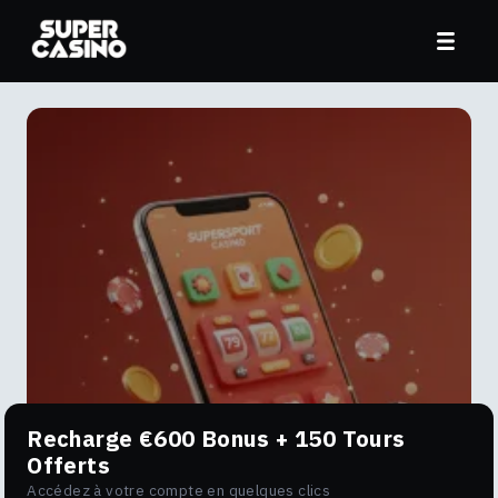
Recharge €600 Bonus + 150 Tours
Offerts
Accédez à votre compte en quelques clics