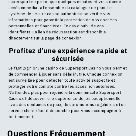
supersport ne prend que quelques minutes et vous donne
accès immédiat à l’ensemble du catalogue de jeux. Le
système de secure casino authentication vérifie vos
informations pour garantir la protection de vos données
personnelles et financières. En cas d’oubli de vos
identifiants, un lien de récupération est disponible
directement sur la page de connexion.
Profitez d’une expérience rapide et
sécurisée
Le fast login online casino de Supersport Casino vous permet
de commencer à jouer sans délai inutile. Chaque connexion
est surveillée pour détecter toute activité suspecte et
protéger votre compte contre les accès non autorisés.
N’attendez plus pour rejoindre la communauté Supersport
Casino et découvrir une expérience de jeu exceptionnelle
avec des centaines de jeux, des promotions régulières et un
service client réactif disponible pour vous accompagner à
tout moment.
Questions Fréquemment