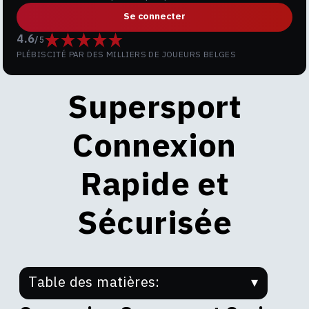
Se connecter
4.6
/
5
PLÉBISCITÉ PAR DES MILLIERS DE JOUEURS BELGES
Supersport
Connexion
Rapide et
Sécurisée
Table des matières: