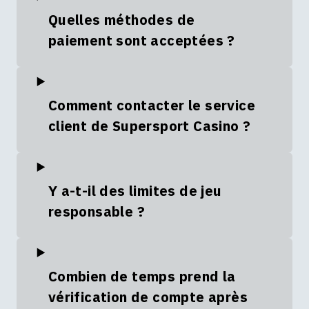
Quelles méthodes de
paiement sont acceptées ?
Comment contacter le service
client de Supersport Casino ?
Y a-t-il des limites de jeu
responsable ?
Combien de temps prend la
vérification de compte après